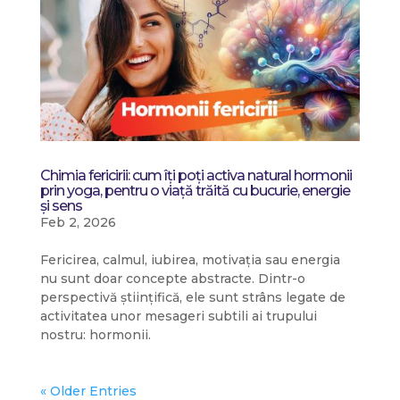
Chimia fericirii: cum îți poți activa natural hormonii
prin yoga, pentru o viață trăită cu bucurie, energie
și sens
Feb 2, 2026
Fericirea, calmul, iubirea, motivația sau energia
nu sunt doar concepte abstracte. Dintr-o
perspectivă științifică, ele sunt strâns legate de
activitatea unor mesageri subtili ai trupului
nostru: hormonii.
« Older Entries