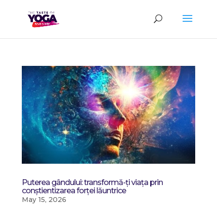
Puterea gândului: transformă-ți viața prin
conștientizarea forței lăuntrice
May 15, 2026