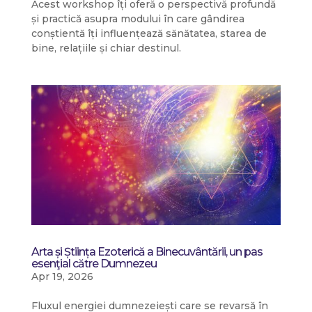
Acest workshop îți oferă o perspectivă profundă
și practică asupra modului în care gândirea
conștientă îți influențează sănătatea, starea de
bine, relațiile și chiar destinul.
Arta și Știința Ezoterică a Binecuvântării, un pas
esenţial către Dumnezeu
Apr 19, 2026
Fluxul energiei dumnezeiești care se revarsă în