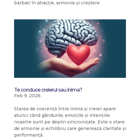
bărbați în atracție, armonie și creștere
Te conduce creierul sau inima?
Feb 9, 2026
Starea de coerență între inimă și creier apare
atunci când gândurile, emoțiile și intențiile
noastre sunt pe deplin sincronizate. Este o stare
de armonie și echilibru care generează claritate și
performanță.