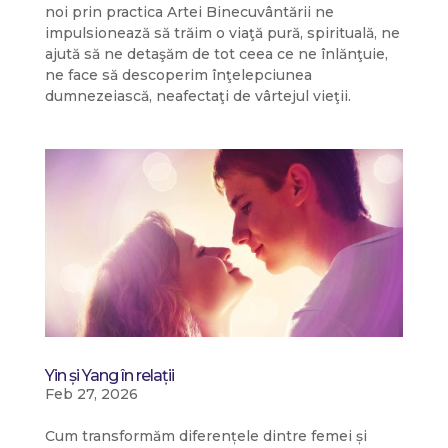
noi prin practica Artei Binecuvântării ne
impulsionează să trăim o viaţă pură, spirituală, ne
ajută să ne detaşăm de tot ceea ce ne înlănţuie,
ne face să descoperim înţelepciunea
dumnezeiască, neafectaţi de vârtejul vieţii.
Yin și Yang în relații
Feb 27, 2026
Cum transformăm diferențele dintre femei și