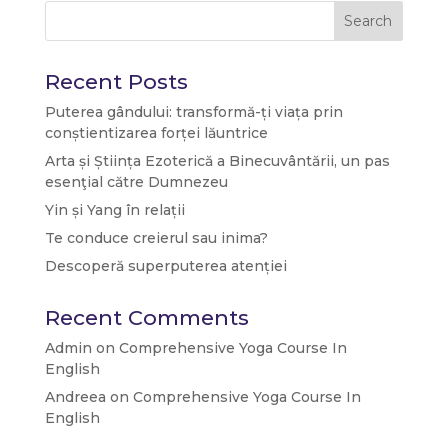
Search
Recent Posts
Puterea gândului: transformă-ți viața prin
conștientizarea forței lăuntrice
Arta și Știința Ezoterică a Binecuvântării, un pas
esenţial către Dumnezeu
Yin și Yang în relații
Te conduce creierul sau inima?
Descoperă superputerea atenției
Recent Comments
Admin
on
Comprehensive Yoga Course In
English
Andreea
on
Comprehensive Yoga Course In
English