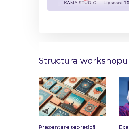
Structura workshopu
Prezentare teoretică
Exe