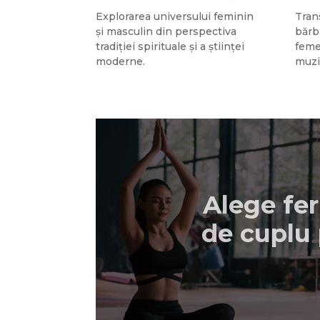
Explorarea universului feminin
Tran
și masculin din perspectiva
bărba
tradiției spirituale și a științei
feme
moderne.
muzi
Alege fer
de cuplu 