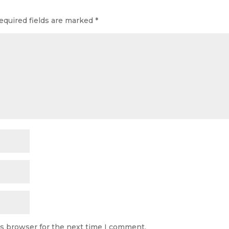
equired fields are marked
*
is browser for the next time I comment.