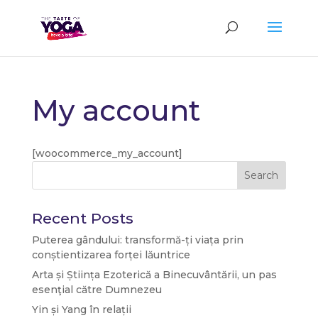
My account
[woocommerce_my_account]
Search
Recent Posts
Puterea gândului: transformă-ți viața prin
conștientizarea forței lăuntrice
Arta și Știința Ezoterică a Binecuvântării, un pas
esenţial către Dumnezeu
Yin și Yang în relații